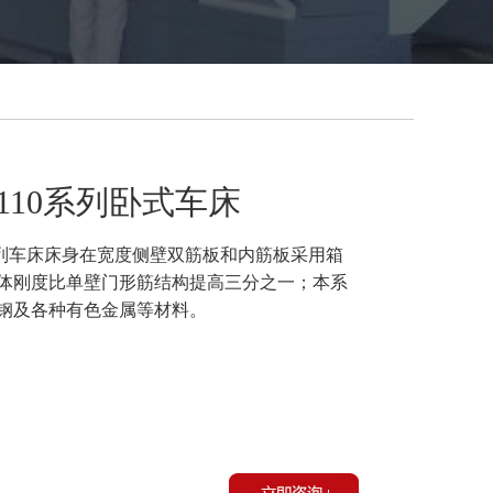
62110系列卧式车床
列车床床身在宽度侧壁双筋板和内筋板采用箱
体刚度比单壁门形筋结构提高三分之一；本系
钢及各种有色金属等材料。