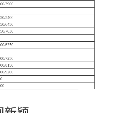
700/3900
250/5400
250/6450
250/7630
500/6350
100/7250
700/8150
500/9200
00
000