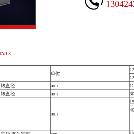
130424
TAILS
C
单位
C
回转直径
mm
1
回转直径
mm
8
15
4
度
mm