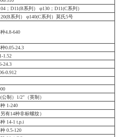
00/310
104；D11(B系列） φ130；D11(C系列）
120(B系列） φ140(C系列）莫氏5号
8种4.8-640
4种0.05-24.3
1-1.52
6-24.3
06-0.912
000
2(公制）1/2"（英制）
0种 1-240
另有14种非标螺纹）
种 14-1 t.p.i
3种 0.5-120