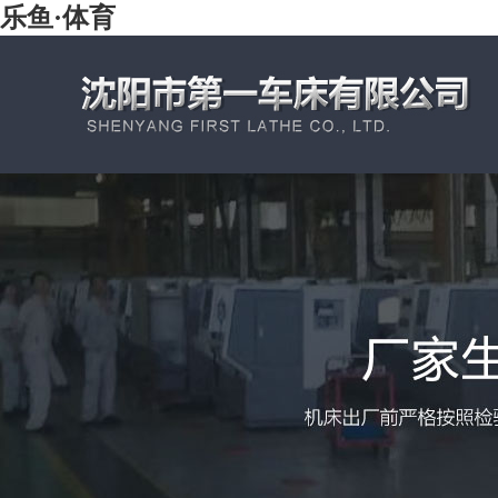
乐鱼·体育