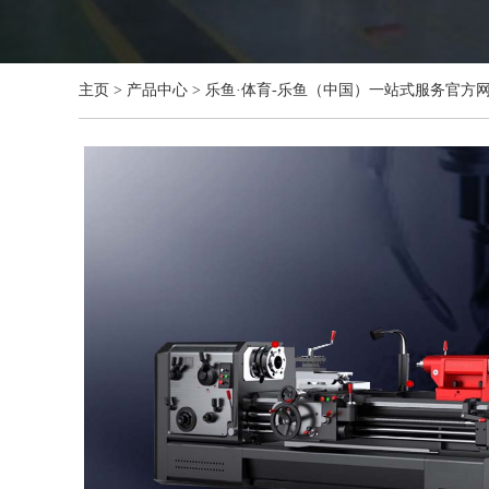
主页
>
产品中心
>
乐鱼·体育-乐鱼（中国）一站式服务官方