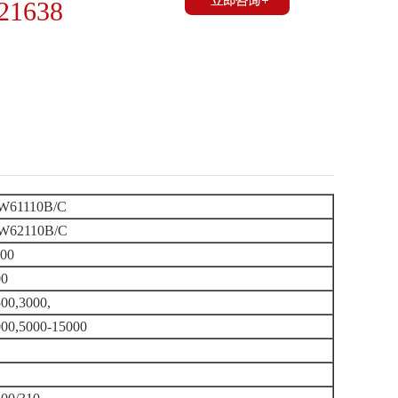
21638
W61110B/C
W62110B/C
100
00
00,3000,
000,5000-15000