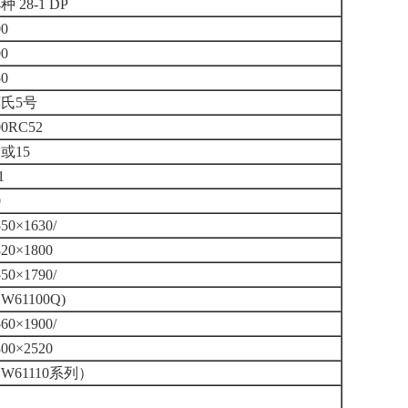
4种 28-1 DP
00
00
50
氏5号
00RC52
1或15
1
0
550×1630/
820×1800
550×1790/
CW61100Q)
560×1900/
800×2520
CW61110系列）