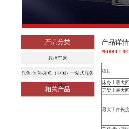
产品分类
产品详情
PRODUCT DE
数控车床
项目
乐鱼·体育-乐鱼（中国）一站式服务
床身上最大
官方网站
相关产品
刀架上最大
最大工件长