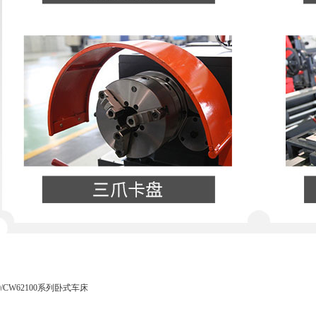
00/CW62100系列卧式车床